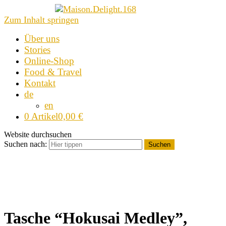
Zum Inhalt springen
Über uns
Stories
Online-Shop
Food & Travel
Kontakt
de
en
0 Artikel
0,00 €
Website durchsuchen
Suchen nach:
Suchen
Tasche “Hokusai Medley”,