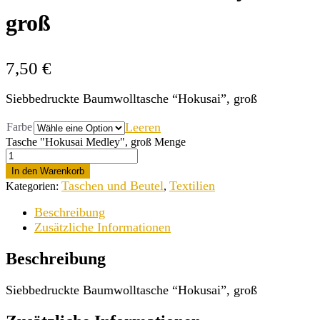
groß
7,50
€
Siebbedruckte Baumwolltasche “Hokusai”, groß
Leeren
Farbe
Tasche "Hokusai Medley", groß Menge
In den Warenkorb
Taschen und Beutel
Textilien
Kategorien:
,
Beschreibung
Zusätzliche Informationen
Beschreibung
Siebbedruckte Baumwolltasche “Hokusai”, groß