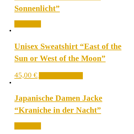
Sonnenlicht”
Weiterlesen
Unisex Sweatshirt “East of the
Sun or West of the Moon”
45,00
€
Ausführung wählen
Japanische Damen Jacke
“Kraniche in der Nacht”
Weiterlesen