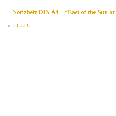
Notizheft DIN A4 – “East of the Sun o
10,00
€