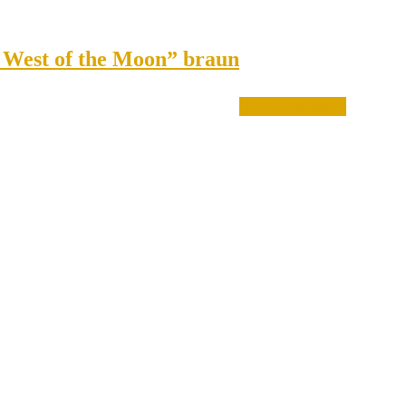
r West of the Moon” braun
In den Warenkorb