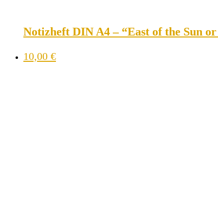
Notizheft DIN A4 – “East of the Sun o
10,00
€