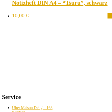
Notizheft DIN A4 – “Tsuru”, schwarz
10,00
€
In
Service
Über Maison Delight 168