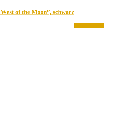
r West of the Moon”, schwarz
In den Warenkorb